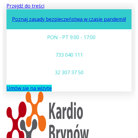
Przejdź do treści
Poznaj zasady bezpieczeństwa w czasie pandemii!
PON - PT 9:00 - 17:00
733 040 111
32 307 37 50
Umów się na wizytę