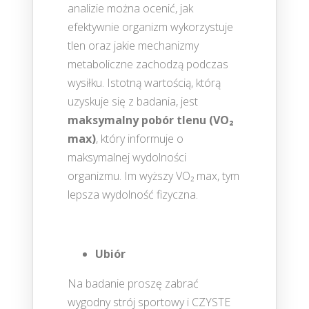
analizie można ocenić, jak
efektywnie organizm wykorzystuje
tlen oraz jakie mechanizmy
metaboliczne zachodzą podczas
wysiłku. Istotną wartością, którą
uzyskuje się z badania, jest
maksymalny pobór tlenu (VO₂
max)
, który informuje o
maksymalnej wydolności
organizmu. Im wyższy VO₂ max, tym
lepsza wydolność fizyczna.
Ubiór
Na badanie proszę zabrać
wygodny strój sportowy i CZYSTE