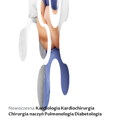
Nowoczesna
Kardiologia
Kardiochirurgia
Chirurgia naczyń
Pulmonologia
Diabetologia