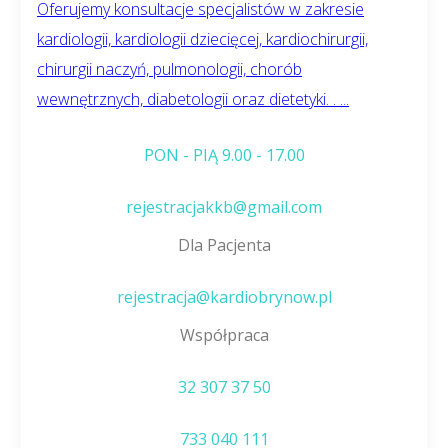
Oferujemy konsultacje specjalistów w zakresie
kardiologii, kardiologii dziecięcej, kardiochirurgii,
chirurgii naczyń, pulmonologii, chorób
wewnętrznych, diabetologii oraz dietetyki. . ...
PON - PIĄ 9.00 - 17.00
rejestracjakkb@gmail.com
Dla Pacjenta
rejestracja@kardiobrynow.pl
Współpraca
32 307 37 50
733 040 111