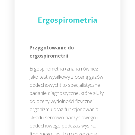
Ergospirometria
Przygotowanie do
ergospirometrii
Ergospirometria (znana również
jako test wysiłkowy z oceną gazów
oddechowych) to specjalistyczne
badanie diagnostyczne, które służy
do oceny wydolności fizycznej
organizmu oraz funkcjonowania
układu sercowo-naczyniowego i
oddechowego podczas wysiłku
fizycznego. Jest to rozszerzenie