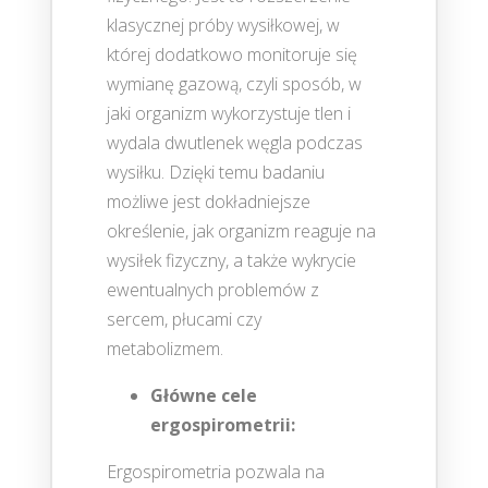
klasycznej próby wysiłkowej, w
której dodatkowo monitoruje się
wymianę gazową, czyli sposób, w
jaki organizm wykorzystuje tlen i
wydala dwutlenek węgla podczas
wysiłku. Dzięki temu badaniu
możliwe jest dokładniejsze
określenie, jak organizm reaguje na
wysiłek fizyczny, a także wykrycie
ewentualnych problemów z
sercem, płucami czy
metabolizmem.
Główne cele
ergospirometrii:
Ergospirometria pozwala na