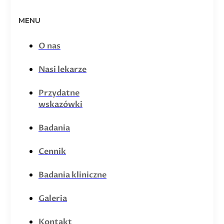
MENU
O nas
Nasi lekarze
Przydatne
wskazówki
Badania
Cennik
Badania kliniczne
Galeria
Kontakt