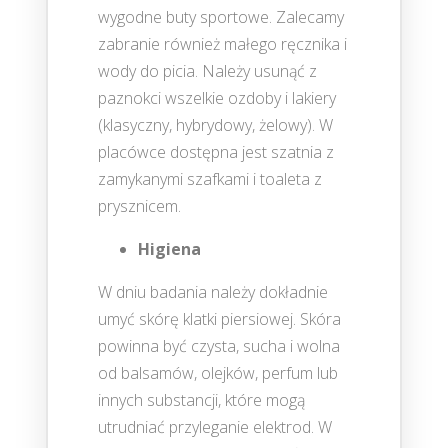
wygodne buty sportowe. Zalecamy
zabranie również małego ręcznika i
wody do picia. Należy usunąć z
paznokci wszelkie ozdoby i lakiery
(klasyczny, hybrydowy, żelowy). W
placówce dostępna jest szatnia z
zamykanymi szafkami i toaleta z
prysznicem.
Higiena
W dniu badania należy dokładnie
umyć skórę klatki piersiowej. Skóra
powinna być czysta, sucha i wolna
od balsamów, olejków, perfum lub
innych substancji, które mogą
utrudniać przyleganie elektrod. W