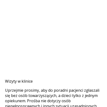
Wizyty w klinice
Uprzejmie prosimy, aby do poradni pacjenci zgłaszali
się bez osób towarzyszących, a dzieci tylko z jednym
opiekunem. Prośba nie dotyczy osób
niepełnosprawnych i innych sytuacji uzasadnionych