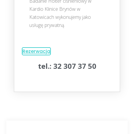
Badanie Holter ciśnieniowy w
Kardio Klinice Brynów w
Katowicach wykonujemy jako
usługę prywatną.
Rezerwacja
tel.: 32 307 37 50