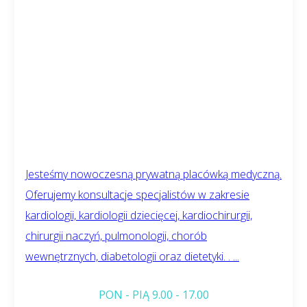
Jesteśmy nowoczesną prywatną placówką medyczną.
Oferujemy konsultacje specjalistów w zakresie
kardiologii, kardiologii dziecięcej, kardiochirurgii,
chirurgii naczyń, pulmonologii, chorób
wewnętrznych, diabetologii oraz dietetyki. . ...
PON - PIĄ 9.00 - 17.00