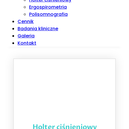
Ergospirometria
Polisomnografia
Cennik
Badania kliniczne
Galeria
Kontakt
Holter ciśnieniowy