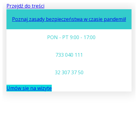
Przejdź do treści
Poznaj zasady bezpieczeństwa w czasie pandemii!
PON - PT 9:00 - 17:00
733 040 111
32 307 37 50
Umów się na wizytę