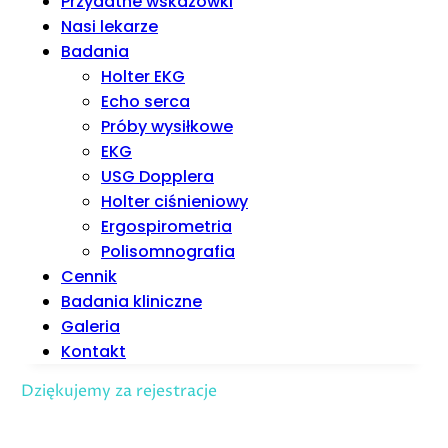
Przydatne wskazówki
Nasi lekarze
Badania
Holter EKG
Echo serca
Próby wysiłkowe
EKG
USG Dopplera
Holter ciśnieniowy
Ergospirometria
Polisomnografia
Cennik
Badania kliniczne
Galeria
Kontakt
Dziękujemy za rejestracje