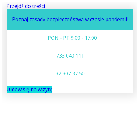
Przejdź do treści
Poznaj zasady bezpieczeństwa w czasie pandemii!
PON - PT 9:00 - 17:00
733 040 111
32 307 37 50
Umów się na wizytę