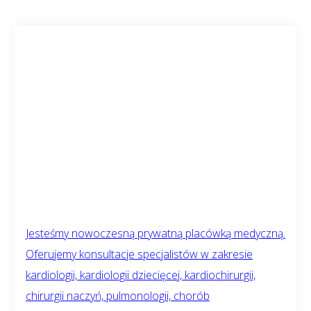
Jesteśmy nowoczesną prywatną placówką medyczną.
Oferujemy konsultacje specjalistów w zakresie
kardiologii, kardiologii dziecięcej, kardiochirurgii,
chirurgii naczyń, pulmonologii, chorób