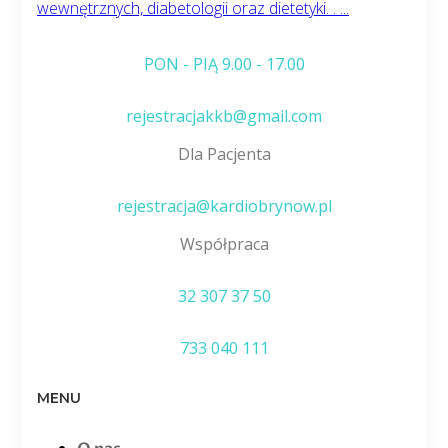
wewnętrznych, diabetologii oraz dietetyki. . ...
PON - PIĄ 9.00 - 17.00
rejestracjakkb@gmail.com
Dla Pacjenta
rejestracja@kardiobrynow.pl
Współpraca
32 307 37 50
733 040 111
MENU